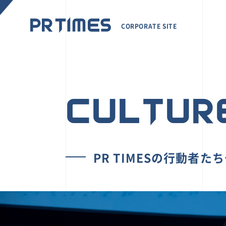
CORPORATE SITE
CULTUR
PR TIMESの行動者た