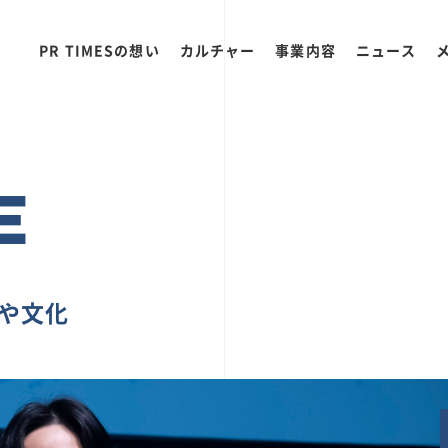
PR TIMESの想い
カルチャー
事業内容
ニュース
E
ちや文化